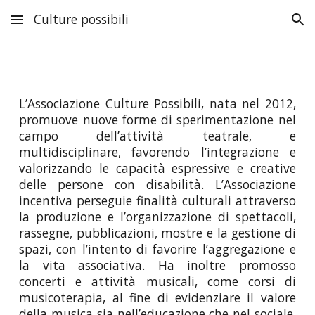
Culture possibili
Skip to main content
Skip to navigation
L’Associazione Culture Possibili, nata nel 2012,
promuove nuove forme di sperimentazione nel
campo dell’attività teatrale, e
multidisciplinare, favorendo l’integrazione e
valorizzando le capacità espressive e creative
delle persone con disabilità. L’Associazione
incentiva perseguie finalità culturali attraverso
la produzione e l’organizzazione di spettacoli,
rassegne, pubblicazioni, mostre e la gestione di
spazi, con l’intento di favorire l’aggregazione e
la vita associativa. Ha inoltre promosso
concerti e attività musicali, come corsi di
musicoterapia, al fine di evidenziare il valore
della musica sia nell’educazione che nel sociale,