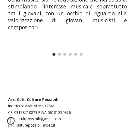
stimolando l’interesse musicale soprattutto
tra i giovani, con un occhio di riguardo alla
valorizzazione di giovani musicisti e
compositori.
Ass. Cult. Culture Possibili
Indirizzo: Viale Africa 170/A,
CF: 93178210873 P.IVA 06181250876
email: cultpossibili@gmail.com
pec: culturepossibili@pec.it