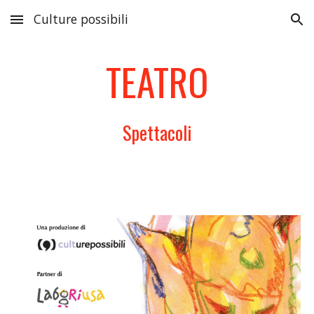
Culture possibili
Skip to main content
Skip to navigation
TEATRO
Spettacoli