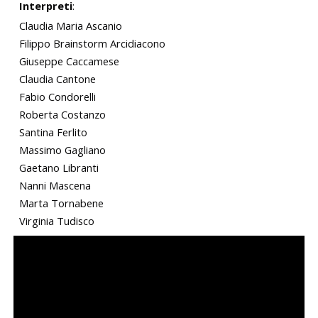
Interpreti
:
Claudia Maria Ascanio
Filippo Brainstorm Arcidiacono
Giuseppe Caccamese
Claudia Cantone
Fabio Condorelli
Roberta Costanzo
Santina Ferlito
Massimo Gagliano
Gaetano Libranti
Nanni Mascena
Marta Tornabene
Virginia Tudisco