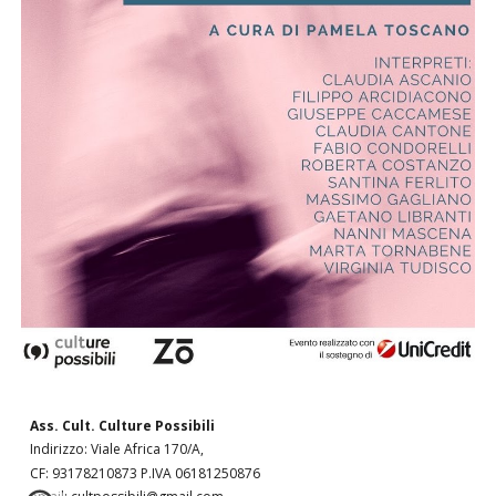
Ass. Cult. Culture Possibili
Indirizzo: Viale Africa 170/A,
CF: 93178210873 P.IVA 06181250876