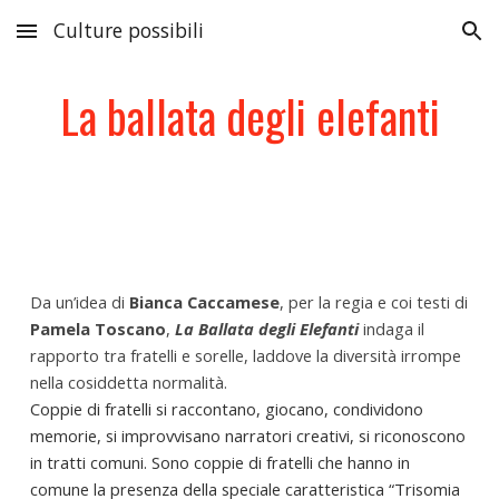
Culture possibili
Skip to main content
Skip to navigation
La ballata degli elefanti
Da un’idea di
Bianca Caccamese
, per la regia e coi testi di
Pamela Toscano
,
La Ballata degli Elefanti
indaga il
rapporto tra fratelli e sorelle, laddove la diversità irrompe
nella cosiddetta normalità.
Coppie di fratelli si raccontano, giocano, condividono
memorie, si improvvisano narratori creativi, si riconoscono
in tratti comuni. Sono coppie di fratelli che hanno in
comune la presenza della speciale caratteristica “Trisomia