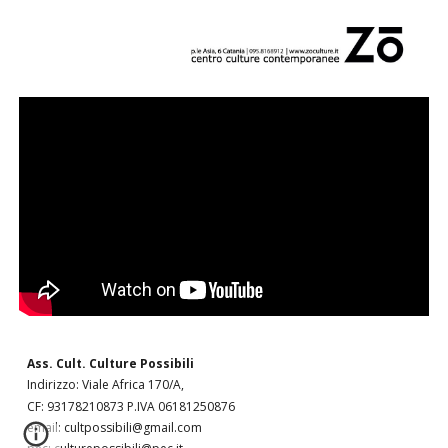
Ass. Cult. Culture Possibili
Indirizzo: Viale Africa 170/A,
CF: 93178210873 P.IVA 06181250876
email: cultpossibili@gmail.com